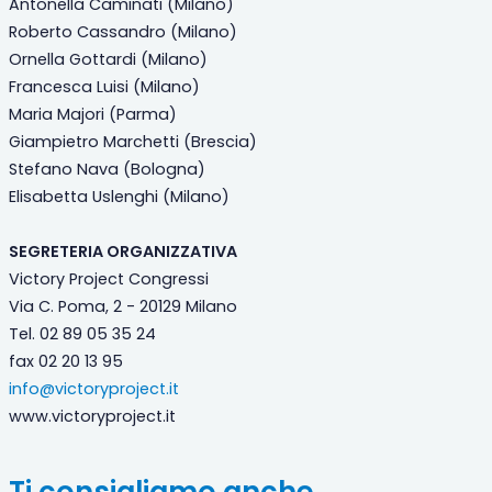
Antonella Caminati (Milano)
Roberto Cassandro (Milano)
Ornella Gottardi (Milano)
Francesca Luisi (Milano)
Maria Majori (Parma)
Giampietro Marchetti (Brescia)
Stefano Nava (Bologna)
Elisabetta Uslenghi (Milano)
SEGRETERIA ORGANIZZATIVA
Victory Project Congressi
Via C. Poma, 2 - 20129 Milano
Tel. 02 89 05 35 24
fax 02 20 13 95
info@victoryproject.it
www.victoryproject.it
Ti consigliamo anche