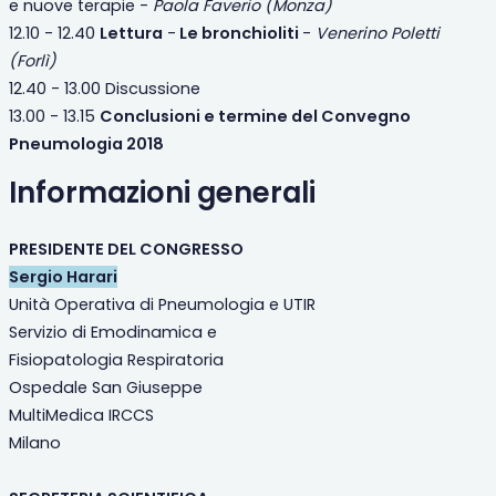
e nuove terapie -
Paola Faverio (Monza)
12.10 - 12.40
Lettura
-
Le bronchioliti
-
Venerino Poletti
(Forlì)
12.40 - 13.00 Discussione
13.00 - 13.15
Conclusioni e termine del Convegno
Pneumologia 2018
Informazioni generali
PRESIDENTE DEL CONGRESSO
Sergio Harari
Unità Operativa di Pneumologia e UTIR
Servizio di Emodinamica e
Fisiopatologia Respiratoria
Ospedale San Giuseppe
MultiMedica IRCCS
Milano