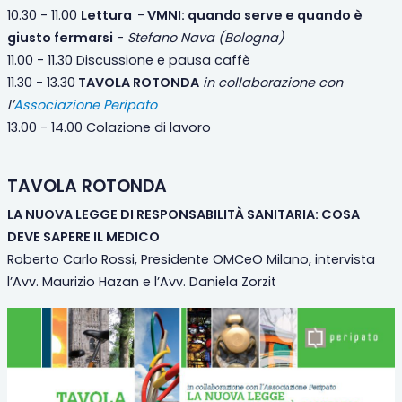
10.30 - 11.00
Lettura
-
VMNI: quando serve e quando è
giusto fermarsi
-
Stefano Nava (Bologna)
11.00 - 11.30 Discussione e pausa caffè
11.30 - 13.30
TAVOLA ROTONDA
in collaborazione con
l’
Associazione Peripato
13.00 - 14.00 Colazione di lavoro
TAVOLA ROTONDA
LA NUOVA LEGGE DI RESPONSABILITÀ SANITARIA: COSA
DEVE SAPERE IL MEDICO
Roberto Carlo Rossi, Presidente OMCeO Milano, intervista
l’Avv. Maurizio Hazan e l’Avv. Daniela Zorzit