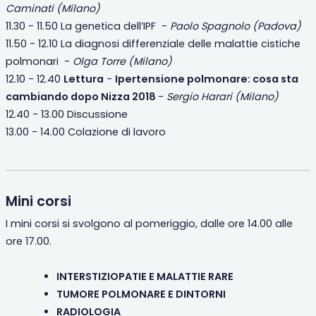
Caminati (Milano)
11.30 - 11.50 La genetica dell’IPF -
Paolo Spagnolo (Padova)
11.50 - 12.10 La diagnosi differenziale delle malattie cistiche
polmonari -
Olga Torre (Milano)
12.10 - 12.40
Lettura
-
Ipertensione polmonare: cosa sta
cambiando dopo Nizza 2018
-
Sergio Harari (Milano)
12.40 - 13.00 Discussione
13.00 - 14.00 Colazione di lavoro
Mini corsi
I mini corsi si svolgono al pomeriggio, dalle ore 14.00 alle
ore 17.00.
INTERSTIZIOPATIE E MALATTIE RARE
TUMORE POLMONARE E DINTORNI
RADIOLOGIA