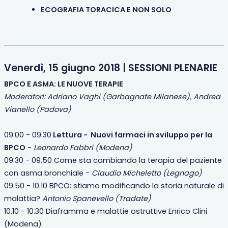
ECOGRAFIA TORACICA E NON SOLO
Venerdì, 15 giugno 2018 | SESSIONI PLENARIE
BPCO E ASMA: LE NUOVE TERAPIE
Moderatori: Adriano Vaghi (Garbagnate Milanese), Andrea
Vianello (Padova)
09.00 - 09.30
Lettura - Nuovi farmaci in sviluppo per la
BPCO
-
Leonardo Fabbri (Modena)
09.30 - 09.50 Come sta cambiando la terapia del paziente
con asma bronchiale -
Claudio Micheletto (Legnago)
09.50 - 10.10 BPCO: stiamo modificando la storia naturale di
malattia?
Antonio Spanevello (Tradate)
10.10 - 10.30 Diaframma e malattie ostruttive Enrico Clini
(Modena)