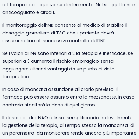
e il tempo di coagulazione di riferimento. Nel soggetto non
anticoagulato è circa 1.
Il monitoraggio dell’INR consente al medico di stabilire il
dosaggio giornaliero di TAO che il paziente dovrà
assumere fino al
successivo controllo dell’INR.
Se i valori di INR sono inferiori a 2 la terapia è inefficace, se
superiori a 3 aumenta il rischio emorragico senza
aggiungere ulteriori vantaggi da un punto di vista
terapeutico.
In caso di mancata assunzione all’orario previsto, il
farmaco può essere assunto entro la mezzanotte, in caso
contrario si salterà la dose di quel giorno.
Il dosaggio dei
NAO è fisso
semplificando notevolmente
la gestione della terapia, al tempo stesso la mancanza
di
un parametro
da monitorare rende ancora più importante