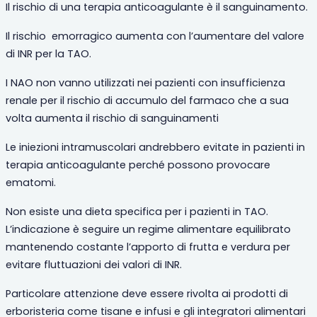
Il rischio di una terapia anticoagulante è il sanguinamento.
Il rischio
emorragico aumenta con l’aumentare del valore
di INR per la TAO.
I NAO non vanno utilizzati nei pazienti con insufficienza
renale per il rischio di accumulo del farmaco che a sua
volta aumenta il rischio di sanguinamenti
Le iniezioni intramuscolari andrebbero evitate in pazienti in
terapia anticoagulante perché possono provocare
ematomi.
Non esiste una dieta specifica per i pazienti in TAO.
L’indicazione è seguire un regime alimentare equilibrato
mantenendo costante l’apporto di frutta e verdura per
evitare fluttuazioni dei valori di INR.
Particolare attenzione deve essere rivolta ai prodotti di
erboristeria come tisane e infusi e gli integratori alimentari