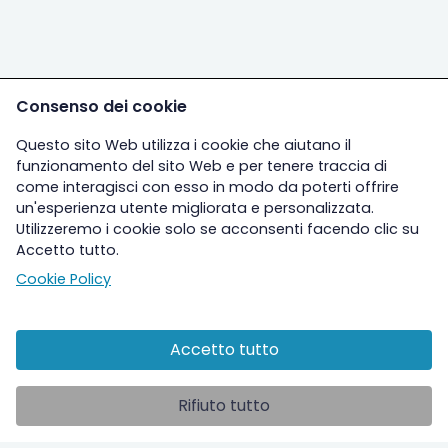
Consenso dei cookie
Questo sito Web utilizza i cookie che aiutano il
funzionamento del sito Web e per tenere traccia di
come interagisci con esso in modo da poterti offrire
un'esperienza utente migliorata e personalizzata.
Utilizzeremo i cookie solo se acconsenti facendo clic su
Accetto tutto.
Cookie Policy
Accetto tutto
Altre sezioni
Rifiuto tutto
Ospedale
Studi clinici