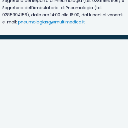
Segreteria del Reparto di Pneumologia (tel. 0285994506) e
Segreteria dell’Ambulatorio
di Pneumologia (tel.
0285994156), dalle ore 14:00 alle 16:00, dal lunedi al venerdi
e-mail:
pneumologiasg@multimedica.it