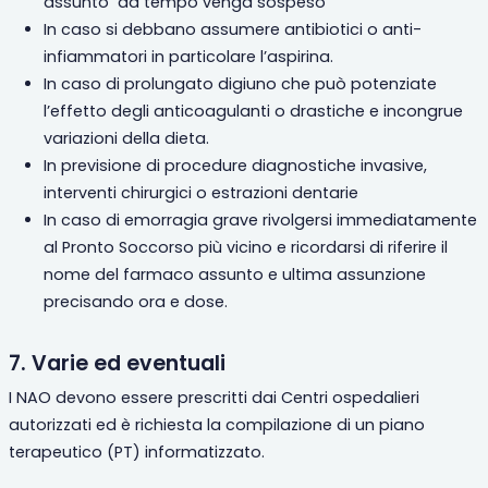
assunto
da tempo venga sospeso
In caso si debbano assumere antibiotici o anti-
infiammatori in particolare l’aspirina.
In caso di prolungato digiuno che può potenziate
l’effetto degli anticoagulanti o drastiche e incongrue
variazioni della dieta.
In previsione di procedure diagnostiche invasive,
interventi chirurgici o estrazioni dentarie
In caso di emorragia grave rivolgersi immediatamente
al Pronto Soccorso più vicino e ricordarsi di riferire il
nome del farmaco assunto e ultima assunzione
precisando ora e dose.
7. Varie ed eventuali
I NAO devono essere prescritti dai Centri ospedalieri
autorizzati ed è richiesta la compilazione di un piano
terapeutico
(
PT) informatizzato.