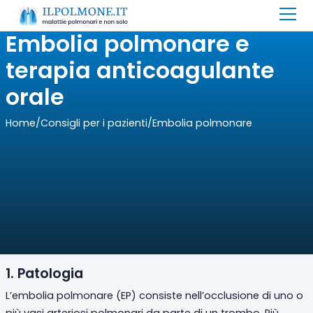
Embolia polmonare e
terapia anticoagulante
orale
Home
/
Consigli per i pazienti
/
Embolia polmonare
1. Patologia
L’embolia polmonare
(
EP) consiste nell’occlusione di uno o