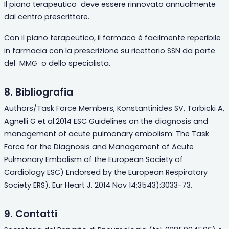
Il piano terapeutico
deve essere rinnovato annualmente
dal centro prescrittore.
Con il piano terapeutico, il farmaco è facilmente reperibile
in farmacia con la prescrizione su ricettario SSN da parte
del
MMG
o dello specialista.
8. Bibliografia
Authors/Task Force Members, Konstantinides SV, Torbicki A,
Agnelli G et al.2014 ESC Guidelines on the diagnosis and
management of acute pulmonary embolism: The Task
Force for the Diagnosis and Management of Acute
Pulmonary Embolism of the European Society of
Cardiology ESC) Endorsed by the European Respiratory
Society ERS).
Eur Heart J. 2014 Nov 14;3543):3033-73.
9. Contatti