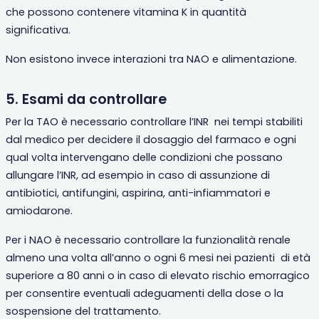
che possono contenere vitamina K in quantità
significativa.
Non esistono invece interazioni tra NAO e alimentazione.
5. Esami da controllare
Per la TAO è necessario controllare l’INR
nei tempi stabiliti
dal medico per decidere il dosaggio del farmaco e ogni
qual volta intervengano delle condizioni che possano
allungare l’INR, ad esempio in caso di assunzione di
antibiotici, antifungini, aspirina, anti-infiammatori e
amiodarone.
Per i NAO è necessario controllare la funzionalità renale
almeno una volta all’anno o ogni 6 mesi nei pazienti
di età
superiore a 80 anni o in caso di elevato rischio emorragico
per consentire eventuali adeguamenti della dose o la
sospensione del trattamento.