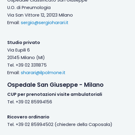
Ospedale Classificato San Giuseppe
U.O. di Pneumologia
Via San Vittore 12, 20123 Milano
Email:
sergio@sergioharari.it
Studio privato
Via Eupili 6
20145 Milano (MI)
Tel. +39 02 3311875
Email:
sharari@ilpolmone.it
Ospedale San Giuseppe - Milano
CUP per prenotazioni visite ambulatoriali
Tel. +39 02 85994156
Ricovero ordinario
Tel. +39 02 85994502 (chiedere della Caposala)