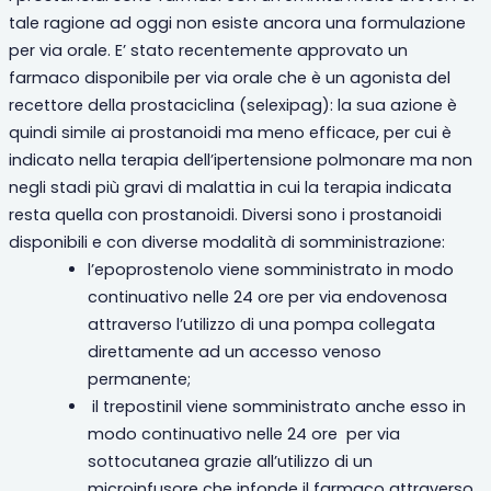
tale ragione ad oggi non esiste ancora una formulazione
per via orale. E’ stato recentemente approvato un
farmaco disponibile per via orale che è un agonista del
recettore della prostaciclina (selexipag): la sua azione è
quindi simile ai prostanoidi ma meno efficace, per cui è
indicato nella terapia dell’ipertensione polmonare ma non
negli stadi più gravi di malattia in cui la terapia indicata
resta quella con prostanoidi. Diversi sono i prostanoidi
disponibili e con diverse modalità di somministrazione:
l’
epoprostenolo viene somministrato in modo
continuativo nelle 24 ore per via endovenosa
attraverso l’utilizzo di una pompa collegata
direttamente ad un accesso venoso
permanente;
il
trepostinil viene somministrato anche esso in
modo continuativo nelle 24 ore per via
sottocutanea grazie all’utilizzo di un
microinfusore che infonde il farmaco attraverso