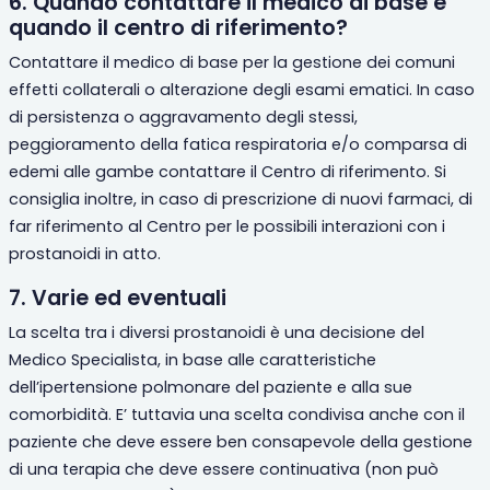
6. Quando contattare il medico di base e
quando il centro di riferimento?
Contattare il medico di base per la gestione dei comuni
effetti collaterali o alterazione degli esami ematici. In caso
di persistenza o aggravamento degli stessi,
peggioramento della fatica respiratoria e/o comparsa di
edemi alle gambe contattare il Centro di riferimento. Si
consiglia inoltre, in caso di prescrizione di nuovi farmaci, di
far riferimento al Centro per le possibili interazioni con i
prostanoidi in atto.
7. Varie ed eventuali
La scelta
tra i diversi
prostanoidi è una decisione del
Medico Specialista, in base alle caratteristiche
dell’ipertensione polmon
are del paziente e alla sue
como
rbidità.
E’ tuttavia una scelta condivisa anche con il
paziente che deve essere ben consapevole della gestione
di una terapia che deve essere continuativa (non può