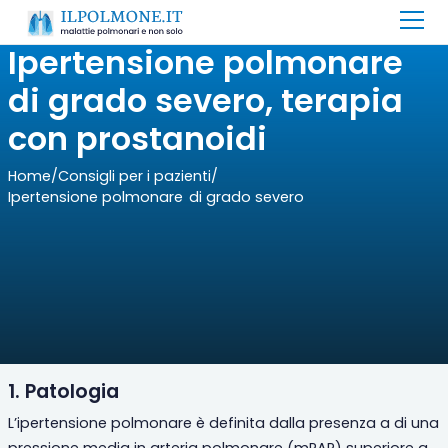
Ipertensione polmonare
di grado severo, terapia
con prostanoidi
Home
/
Consigli per i pazienti
/
Ipertensione polmonare di grado severo
1. Patologia
L’ipertensione
polmonare
è
definita dalla presenza a
di una