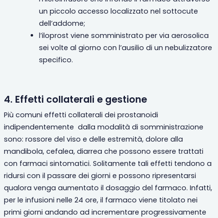
un piccolo accesso localizzato nel sottocute
dell’addome;
l’
iloprost viene somministrato per via aerosolica
sei volte al giorno con l’ausilio di un nebulizzatore
specifico.
4. Effetti collaterali e gestione
Più comuni effetti collaterali dei
prostanoidi
indipendentemente dalla modalità di somministrazione
sono: rossore del viso e delle estremità, dolore alla
mandibola, cefalea, diarrea che possono essere trattati
con farmaci sintomatici. Solitamente tali effetti tendono a
ridursi con il passare dei giorni e possono ripresentarsi
qualora venga aumentato il dosaggio del farmaco. Infatti,
per le infusioni nelle 24 ore, il farmaco viene titolato nei
primi giorni andando ad incrementare progressivamente