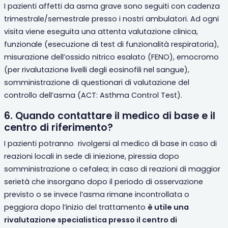
I pazienti affetti da asma grave sono seguiti con cadenza
trimestrale/semestrale presso i nostri ambulatori. Ad ogni
visita viene eseguita una attenta valutazione clinica,
funzionale (esecuzione di test di funzionalità respiratoria),
misurazione dell’ossido nitrico esalato (FENO), emocromo
(per rivalutazione livelli degli eosinofili nel sangue),
somministrazione di questionari di valutazione del
controllo dell’asma (ACT: Asthma Control Test).
6. Quando contattare il medico di base e il
centro di riferimento?
I pazienti potranno rivolgersi al medico di base in caso di
reazioni locali in sede di iniezione, piressia dopo
somministrazione o cefalea; in caso di reazioni di maggior
serietà che insorgano dopo il periodo di osservazione
previsto o se invece l’asma rimane incontrollata o
peggiora dopo l’inizio del trattamento
è utile una
rivalutazione specialistica presso il centro di