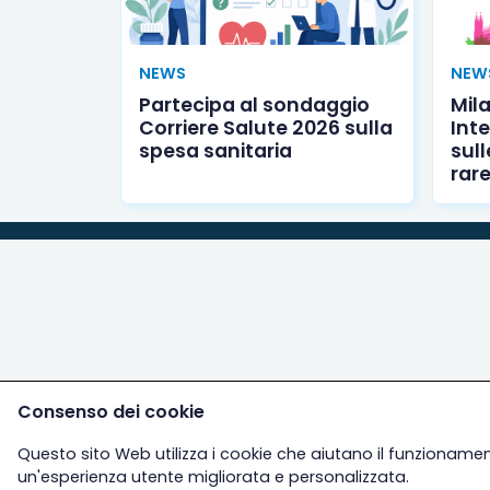
NEWS
NEW
Partecipa al sondaggio
Mila
Corriere Salute 2026 sulla
Int
spesa sanitaria
sul
rar
Consenso dei cookie
Questo sito Web utilizza i cookie che aiutano il funzioname
un'esperienza utente migliorata e personalizzata.
Altre sezioni
Info ut