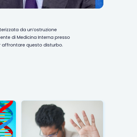
erizzata da un’ostruzione
cente di Medicina Interna presso
er affrontare questo disturbo.