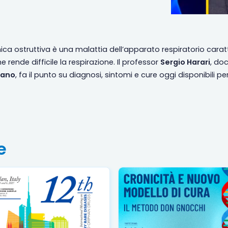
a ostruttiva è una malattia dell’apparato respiratorio caratt
e rende difficile la respirazione. Il professor
Sergio Harari
, do
ilano
, fa il punto su diagnosi, sintomi e cure oggi disponibili p
e