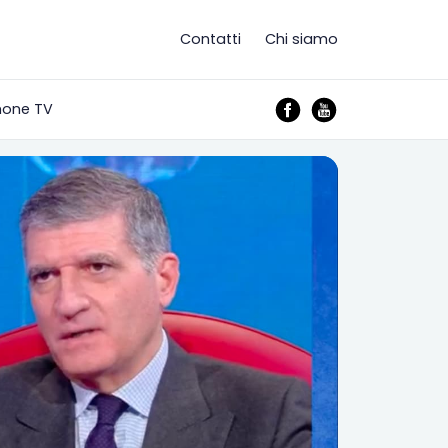
Contatti
Chi siamo
mone TV