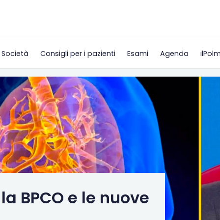
 Società
Consigli per i pazienti
Esami
Agenda
ilPol
a la BPCO e le nuove