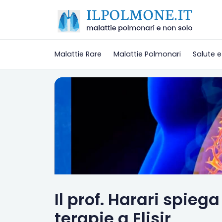
Malattie Rare
Malattie Polmonari
Salute e
Il prof. Harari spieg
terapie a Elisir