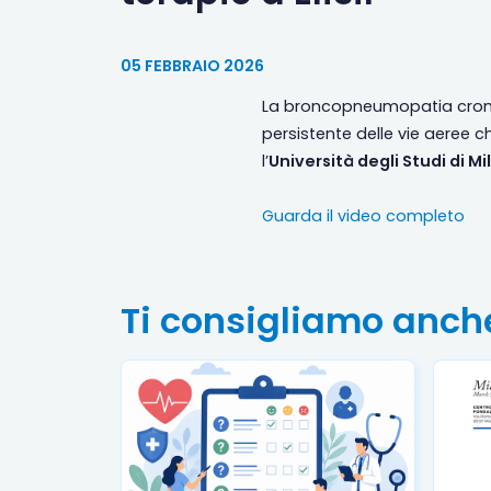
05 FEBBRAIO 2026
La broncopneumopatia cronic
persistente delle vie aeree ch
l’
Università degli Studi di M
Guarda il video completo
Ti consigliamo anch