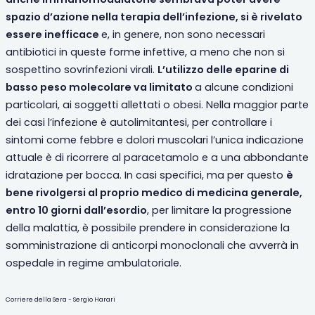
spazio d’azione nella terapia dell’infezione, si è rivelato
essere inefficace
e, in genere, non sono necessari
antibiotici in queste forme infettive, a meno che non si
sospettino sovrinfezioni virali.
L’utilizzo delle eparine di
basso peso molecolare va limitato
a alcune condizioni
particolari, ai soggetti allettati o obesi. Nella maggior parte
dei casi l’infezione è autolimitantesi, per controllare i
sintomi come febbre e dolori muscolari l’unica indicazione
attuale è di ricorrere al paracetamolo e a una abbondante
idratazione per bocca. In casi specifici, ma per questo
è
bene rivolgersi al proprio medico di medicina generale,
entro 10 giorni dall’esordio
, per limitare la progressione
della malattia, è possibile prendere in considerazione la
somministrazione di anticorpi monoclonali che avverrà in
ospedale in regime ambulatoriale.
Corriere della Sera - Sergio Harari