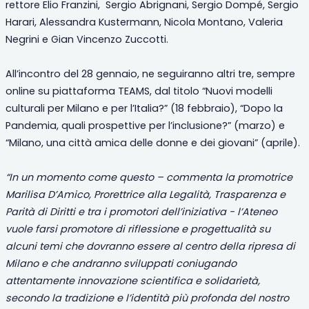
rettore Elio Franzini, Sergio Abrignani, Sergio Dompé, Sergio
Harari, Alessandra Kustermann, Nicola Montano, Valeria
Negrini e Gian Vincenzo Zuccotti.
All’incontro del 28 gennaio, ne seguiranno altri tre, sempre
online su piattaforma TEAMS, dal titolo “Nuovi modelli
culturali per Milano e per l’Italia?” (18 febbraio), “Dopo la
Pandemia, quali prospettive per l’inclusione?” (marzo) e
“Milano, una città amica delle donne e dei giovani” (aprile).
“In un momento come questo – commenta la promotrice
Marilisa D’Amico, Prorettrice alla Legalità, Trasparenza e
Parità di Diritti e tra i promotori dell’iniziativa - l’Ateneo
vuole farsi promotore di riflessione e progettualità su
alcuni temi che dovranno essere al centro della ripresa di
Milano e che andranno sviluppati coniugando
attentamente innovazione scientifica e solidarietà,
secondo la tradizione e l’identità più profonda del nostro