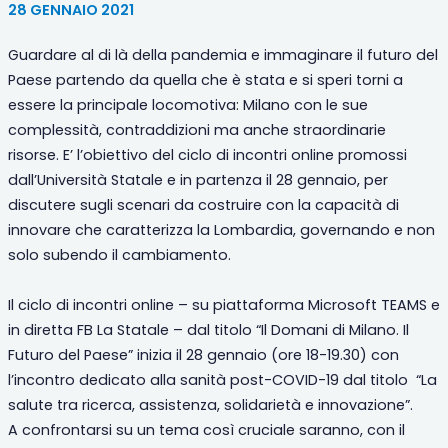
28 GENNAIO 2021
Guardare al di là della pandemia e immaginare il futuro del
Paese partendo da quella che è stata e si speri torni a
essere la principale locomotiva: Milano con le sue
complessità, contraddizioni ma anche straordinarie
risorse. E’ l’obiettivo del ciclo di incontri online promossi
dall’Università Statale e in partenza il 28 gennaio, per
discutere sugli scenari da costruire con la capacità di
innovare che caratterizza la Lombardia, governando e non
solo subendo il cambiamento.
Il ciclo di incontri online – su piattaforma Microsoft TEAMS e
in diretta FB La Statale – dal titolo “Il Domani di Milano. Il
Futuro del Paese” inizia il 28 gennaio (ore 18-19.30) con
l’incontro dedicato alla sanità post-COVID-19 dal titolo “La
salute tra ricerca, assistenza, solidarietà e innovazione”.
A confrontarsi su un tema così cruciale saranno, con il