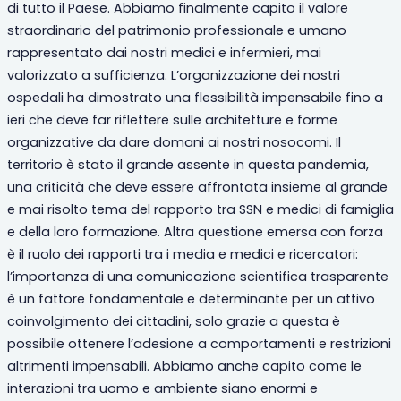
di tutto il Paese. Abbiamo finalmente capito il valore
straordinario del patrimonio professionale e umano
rappresentato dai nostri medici e infermieri, mai
valorizzato a sufficienza. L’organizzazione dei nostri
ospedali ha dimostrato una flessibilità impensabile fino a
ieri che deve far riflettere sulle architetture e forme
organizzative da dare domani ai nostri nosocomi. Il
territorio è stato il grande assente in questa pandemia,
una criticità che deve essere affrontata insieme al grande
e mai risolto tema del rapporto tra SSN e medici di famiglia
e della loro formazione. Altra questione emersa con forza
è il ruolo dei rapporti tra i media e medici e ricercatori:
l’importanza di una comunicazione scientifica trasparente
è un fattore fondamentale e determinante per un attivo
coinvolgimento dei cittadini, solo grazie a questa è
possibile ottenere l’adesione a comportamenti e restrizioni
altrimenti impensabili. Abbiamo anche capito come le
interazioni tra uomo e ambiente siano enormi e