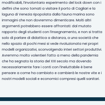
modificabili, l’involontario esperimento del lock down con i
delfini che sono tornati a visitare il porto di Cagliari e la
laguna di Venezia ripopolata dalla fauna marina sono
immagini che non dovremmo dimenticare. Molti altri
argomenti potrebbero essere affrontati: dal mutato
rapporto degli studenti con l’insegnamento, e non si tratta
solo di parlare di didattica a distanza, a una società che
nello spazio di pochi mesi si vede rivoluzionata nei propri
modelli organizzativi, sconvolgendo interi settori produttivi.
Avremmo molto volentieri fatto a meno della pandemia
che ha segnato la storia del XXI secolo ma dovendo
necessariamente fare i conti con l’ineluttabile è bene
pensare a come ha cambiato e cambierà le nostre vite e i
nostri modelli sociali e economici compresi quelli sanitari.