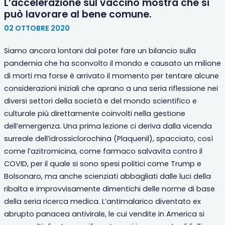
L’accelerazione sul vaccino mostra che si
può lavorare al bene comune.
02 OTTOBRE 2020
Siamo ancora lontani dal poter fare un bilancio sulla
pandemia che ha sconvolto il mondo e causato un milione
di morti ma forse è arrivato il momento per tentare alcune
considerazioni iniziali che aprano a una seria riflessione nei
diversi settori della società e del mondo scientifico e
culturale più direttamente coinvolti nella gestione
dell’emergenza. Una prima lezione ci deriva dalla vicenda
surreale dell’idrossiclorochina (Plaquenil), spacciato, così
come l’azitromicina, come farmaco salvavita contro il
COVID, per il quale si sono spesi politici come Trump e
Bolsonaro, ma anche scienziati abbagliati dalle luci della
ribalta e improvvisamente dimentichi delle norme di base
della seria ricerca medica. L’antimalarico diventato ex
abrupto panacea antivirale, le cui vendite in America si