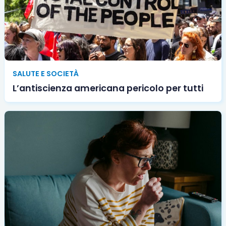
SALUTE E SOCIETÀ
L’antiscienza americana pericolo per tutti