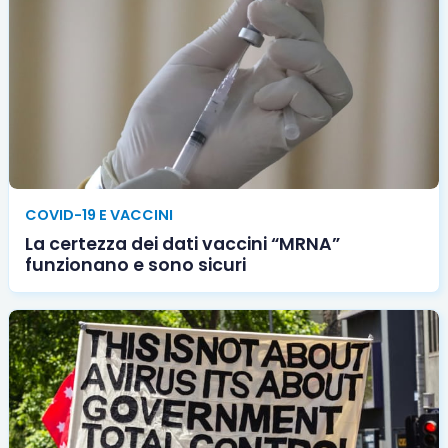
COVID-19 E VACCINI
La certezza dei dati vaccini “MRNA”
funzionano e sono sicuri