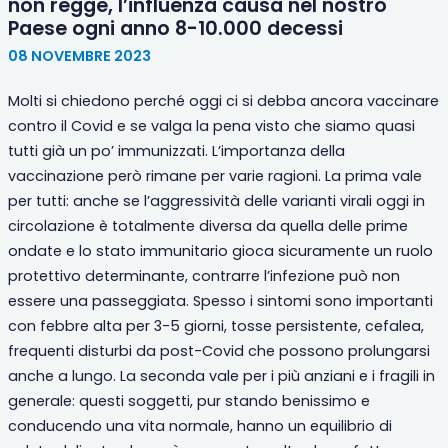
non regge, l’influenza causa nel nostro
Paese ogni anno 8-10.000 decessi
08 NOVEMBRE 2023
Molti si chiedono perché oggi ci si debba ancora vaccinare
contro il Covid e se valga la pena visto che siamo quasi
tutti già un po’ immunizzati. L’importanza della
vaccinazione però rimane per varie ragioni. La prima vale
per tutti: anche se l’aggressività delle varianti virali oggi in
circolazione è totalmente diversa da quella delle prime
ondate e lo stato immunitario gioca sicuramente un ruolo
protettivo determinante, contrarre l’infezione può non
essere una passeggiata. Spesso i sintomi sono importanti
con febbre alta per 3-5 giorni, tosse persistente, cefalea,
frequenti disturbi da post-Covid che possono prolungarsi
anche a lungo. La seconda vale per i più anziani e i fragili in
generale: questi soggetti, pur stando benissimo e
conducendo una vita normale, hanno un equilibrio di