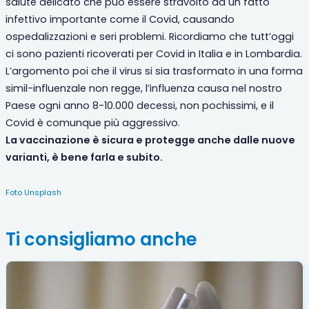
salute delicato che può essere stravolto da un fatto
infettivo importante come il Covid, causando
ospedalizzazioni e seri problemi. Ricordiamo che tutt’oggi
ci sono pazienti ricoverati per Covid in Italia e in Lombardia.
L’argomento poi che il virus si sia trasformato in una forma
simil-influenzale non regge, l’influenza causa nel nostro
Paese ogni anno 8-10.000 decessi, non pochissimi, e il
Covid è comunque più aggressivo.
La vaccinazione è sicura e protegge anche dalle nuove
varianti, è bene farla e subito.
Foto Unsplash
Ti consigliamo anche