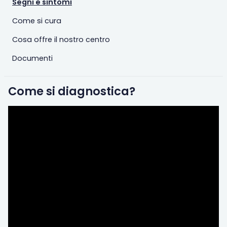
Segni e sintomi
Come si cura
Cosa offre il nostro centro
Documenti
Come si diagnostica?