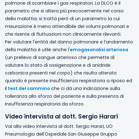
polmone di scambiare i gas respiratori. La DLCO è il
parametro che si altera più precocemente nel corso
della malattia; si tratta però di un parametro la cui
misurazione è meno attendibile dei volumi polmonari e
che risente di fluttuazioni non clinicamente rilevanti.
Per valutare l'entità del danno polmonare e l’andamento
della malattia è utile anche l'
emogasanalisi arteriosa
(un prelievo di sangue arterioso che permette di
valutare lo stato di ossigenazione e di anidride
carbonica presenti nel corpo) che risulta alterato
quando è presente insufficienza respiratoria a riposo ed
il
test del cammino
che ci dà una indicazione sulla
tolleranza allo sforzo del paziente e sulla presenza di
insufficienza respiratoria da sforzo.
Video intervista al dott. Sergio Harari
Vai alla video intervista al dott. Sergio Harari, UO
Pneumologia dell'Ospedale San Giuseppe Gruppo