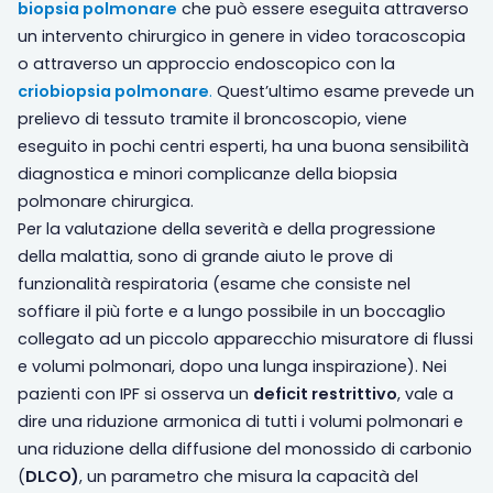
biopsia polmonare
che può essere eseguita attraverso
un intervento chirurgico in genere in video toracoscopia
o attraverso un approccio endoscopico con la
criobiopsia polmonare
.
Quest’ultimo esame prevede un
prelievo di tessuto tramite il broncoscopio, viene
eseguito in pochi centri esperti, ha una buona sensibilità
diagnostica e minori complicanze della biopsia
polmonare chirurgica.
Per la valutazione della severità e della progressione
della malattia, sono di grande aiuto le prove di
funzionalità respiratoria (esame che consiste nel
soffiare il più forte e a lungo possibile in un boccaglio
collegato ad un piccolo apparecchio misuratore di flussi
e volumi polmonari, dopo una lunga inspirazione). Nei
pazienti con IPF si osserva un
deficit restrittivo
, vale a
dire una riduzione armonica di tutti i volumi polmonari e
una riduzione della diffusione del monossido di carbonio
(
DLCO)
, un parametro che misura la capacità del