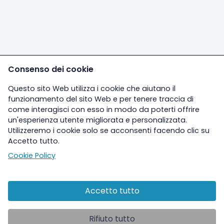
Consenso dei cookie
Questo sito Web utilizza i cookie che aiutano il
funzionamento del sito Web e per tenere traccia di
come interagisci con esso in modo da poterti offrire
un'esperienza utente migliorata e personalizzata.
Utilizzeremo i cookie solo se acconsenti facendo clic su
Accetto tutto.
Cookie Policy
Accetto tutto
Altre sezioni
Rifiuto tutto
Ospedale