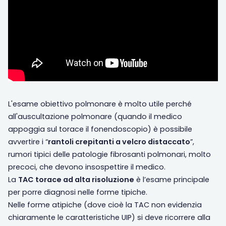
L'esame obiettivo polmonare è molto utile perché
all'auscultazione polmonare (quando il medico
appoggia sul torace il fonendoscopio) è possibile
avvertire i “
rantoli crepitanti a velcro distaccato
”,
rumori tipici delle patologie fibrosanti polmonari, molto
precoci, che devono insospettire il medico.
La
TAC
torace ad alta risoluzione
è l’esame principale
per porre diagnosi nelle forme tipiche.
Nelle forme atipiche (dove cioè la TAC non evidenzia
chiaramente le caratteristiche UIP) si deve ricorrere alla