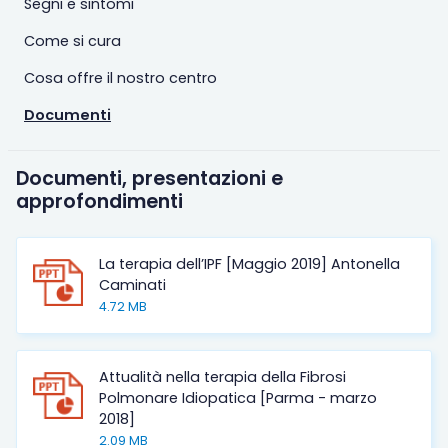
Segni e sintomi
Come si cura
Cosa offre il nostro centro
Documenti
Documenti, presentazioni e
approfondimenti
La terapia dell’IPF [Maggio 2019] Antonella
Caminati
4.72 MB
Attualità nella terapia della Fibrosi
Polmonare Idiopatica [Parma - marzo
2018]
2.09 MB