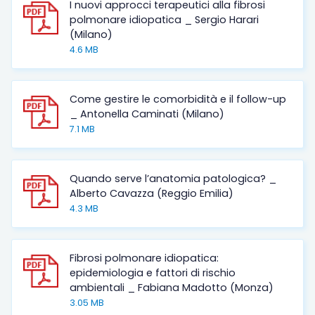
I nuovi approcci terapeutici alla fibrosi
polmonare idiopatica _ Sergio Harari
(Milano)
4.6 MB
Come gestire le comorbidità e il follow-up
_ Antonella Caminati (Milano)
7.1 MB
Quando serve l’anatomia patologica? _
Alberto Cavazza (Reggio Emilia)
4.3 MB
Fibrosi polmonare idiopatica:
epidemiologia e fattori di rischio
ambientali _ Fabiana Madotto (Monza)
3.05 MB