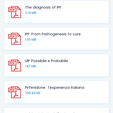
The diagnosis of IPF
2.14 MB
IPF: From Pathogenesis to cure
1.05 MB
UIP Possibile e Probabile
1.87 MB
Pirfenidone : l'esperienza italiana
708.93 KB