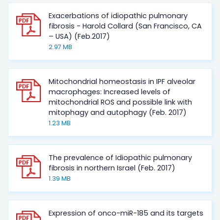
Exacerbations of idiopathic pulmonary
fibrosis - Harold Collard (San Francisco, CA
– USA) (Feb.2017)
2.97 MB
Mitochondrial homeostasis in IPF alveolar
macrophages: Increased levels of
mitochondrial ROS and possible link with
mitophagy and autophagy (Feb. 2017)
1.23 MB
The prevalence of Idiopathic pulmonary
fibrosis in northern Israel (Feb. 2017)
1.39 MB
Expression of onco-miR-185 and its targets