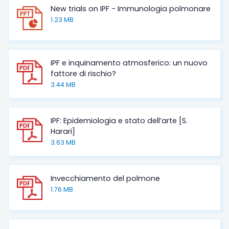
New trials on IPF - Immunologia polmonare
1.23 MB
IPF e inquinamento atmosferico: un nuovo
fattore di rischio?
3.44 MB
IPF: Epidemiologia e stato dell’arte [S.
Harari]
3.63 MB
Invecchiamento del polmone
1.76 MB