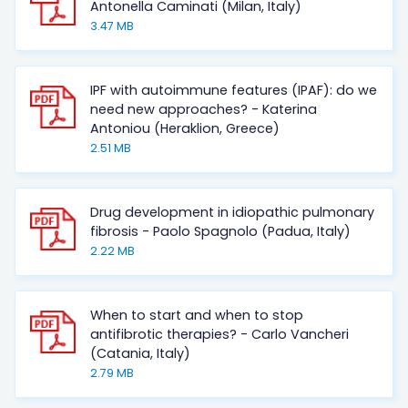
Antonella Caminati (Milan, Italy)
3.47 MB
IPF with autoimmune features (IPAF): do we
need new approaches? - Katerina
Antoniou (Heraklion, Greece)
2.51 MB
Drug development in idiopathic pulmonary
fibrosis - Paolo Spagnolo (Padua, Italy)
2.22 MB
When to start and when to stop
antifibrotic therapies? - Carlo Vancheri
(Catania, Italy)
2.79 MB