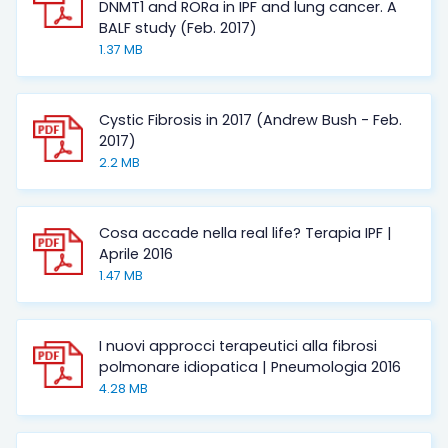
DNMT1 and RORa in IPF and lung cancer. A
BALF study (Feb. 2017)
1.37 MB
Cystic Fibrosis in 2017 (Andrew Bush - Feb.
2017)
2.2 MB
Cosa accade nella real life? Terapia IPF |
Aprile 2016
1.47 MB
I nuovi approcci terapeutici alla fibrosi
polmonare idiopatica | Pneumologia 2016
4.28 MB