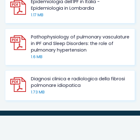
Epidemiologia dell'IPF in Italia -
Epidemiologia in Lombardia
1.17 MB
Pathophysiology of pulmonary vasculature
in IPF and Sleep Disorders: the role of
pulmonary hypertension
1.6 MB
Diagnosi clinica e radiologica della fibrosi
polmonare idiopatica
1.73 MB