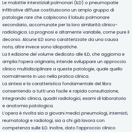
Le malattie interstiziali polmonari (ILD) o pneumopatie
infiltrative diffuse costituiscono un ampio gruppo di
patologie rare che colpiscono il lobulo polmonare
secondario, accomunate per la loro similarità clinico-
radiologica. La prognosi e altamente variabile, come pure il
decorso. Alcune ILD sono caratterizzate da una causa
nota, altre invece sono idiopatiche.
La II edizione del volume dedicato alle ILD, che aggiorna e
amplia l’opera originaria, intende sviluppare un approccio
clinico multidisciplinare a queste patologie, quale quello
normalmente in uso nella pratica clinica.
La sintesi e la caratteristica fondamentale del libro
consentendo a tutti una facile e rapida consultazione,
integrando clinica, quadri radiologici, esami di laboratorio
e anatomia patologica.
L’opera è rivolta sia a giovani medici pneumologi, internisti,
reumatologi e radiologi, sia a chi già lavora con
competenza sulle ILD. Inoltre, dato l’approccio clinico